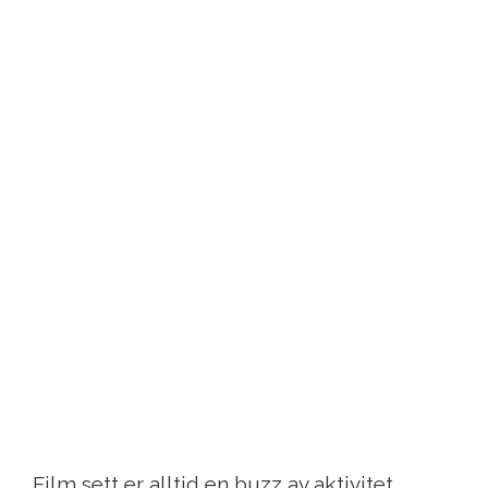
Film sett er alltid en buzz av aktivitet.