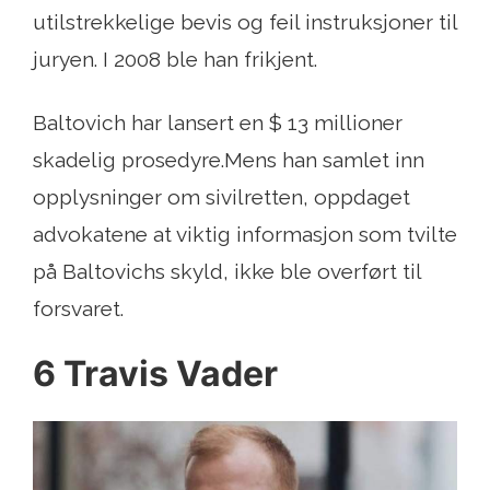
utilstrekkelige bevis og feil instruksjoner til
juryen. I 2008 ble han frikjent.
Baltovich har lansert en $ 13 millioner
skadelig prosedyre.Mens han samlet inn
opplysninger om sivilretten, oppdaget
advokatene at viktig informasjon som tvilte
på Baltovichs skyld, ikke ble overført til
forsvaret.
6 Travis Vader