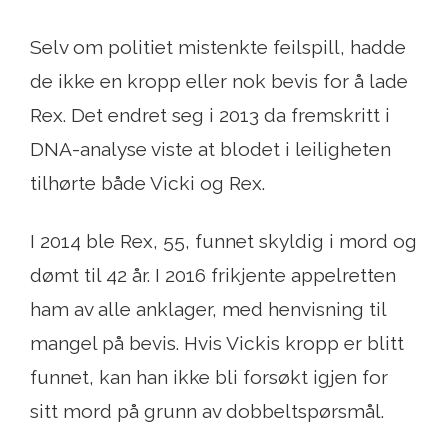
Selv om politiet mistenkte feilspill, hadde
de ikke en kropp eller nok bevis for å lade
Rex. Det endret seg i 2013 da fremskritt i
DNA-analyse viste at blodet i leiligheten
tilhørte både Vicki og Rex.
I 2014 ble Rex, 55, funnet skyldig i mord og
dømt til 42 år. I 2016 frikjente appelretten
ham av alle anklager, med henvisning til
mangel på bevis. Hvis Vickis kropp er blitt
funnet, kan han ikke bli forsøkt igjen for
sitt mord på grunn av dobbeltspørsmål.