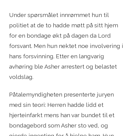
Under spørsmålet innrømmet hun til
politiet at de to hadde møtt på sitt hjem
for en bondage økt på dagen da Lord
forsvant. Men hun nektet noe involvering i
hans forsvinning. Etter en langvarig
avhøring ble Asher arrestert og belastet
voldslag.
Påtalemyndigheten presenterte juryen
med sin teori: Herren hadde lidd et
hjerteinfarkt mens han var bundet til et
bondagebord som Asher sto ved, og
gjorde ingenting for å hjelpe ham. Hun