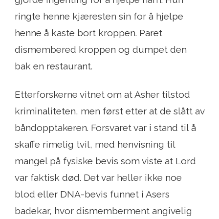
ringte henne kjæresten sin for å hjelpe
henne å kaste bort kroppen. Paret
dismembered kroppen og dumpet den
bak en restaurant.
Etterforskerne vitnet om at Asher tilstod
kriminaliteten, men først etter at de slått av
båndopptakeren. Forsvaret var i stand til å
skaffe rimelig tvil, med henvisning til
mangel på fysiske bevis som viste at Lord
var faktisk død. Det var heller ikke noe
blod eller DNA-bevis funnet i Asers
badekar, hvor dismemberment angivelig