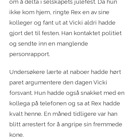
om å delta i selskapets julefest. Da hun
ikke kom hjem, ringte Rex en av sine
kolleger og fant ut at Vicki aldri hadde
gjort det til festen. Han kontaktet politiet
og sendte inn en manglende
personrapport.
Undersøkere lærte at naboer hadde hørt
paret argumentere den dagen Vicki
forsvant. Hun hadde også snakket med en
kollega på telefonen og sa at Rex hadde
kvalt henne. En måned tidligere var han
blitt arrestert for å angripe sin fremmede
kone.