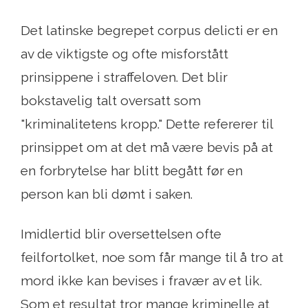
Det latinske begrepet corpus delicti er en
av de viktigste og ofte misforstått
prinsippene i straffeloven. Det blir
bokstavelig talt oversatt som
"kriminalitetens kropp." Dette refererer til
prinsippet om at det må være bevis på at
en forbrytelse har blitt begått før en
person kan bli dømt i saken.
Imidlertid blir oversettelsen ofte
feilfortolket, noe som får mange til å tro at
mord ikke kan bevises i fravær av et lik.
Som et resultat tror mange kriminelle at