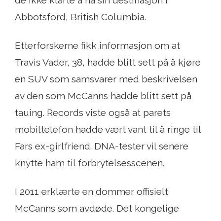
de ikke klarte å nå sin destinasjon i
Abbotsford, British Columbia.
Etterforskerne fikk informasjon om at
Travis Vader, 38, hadde blitt sett på å kjøre
en SUV som samsvarer med beskrivelsen
av den som McCanns hadde blitt sett på
tauing. Records viste også at parets
mobiltelefon hadde vært vant til å ringe til
Fars ex-girlfriend. DNA-tester vil senere
knytte ham til forbrytelsesscenen.
I 2011 erklærte en dommer offisielt
McCanns som avdøde. Det kongelige