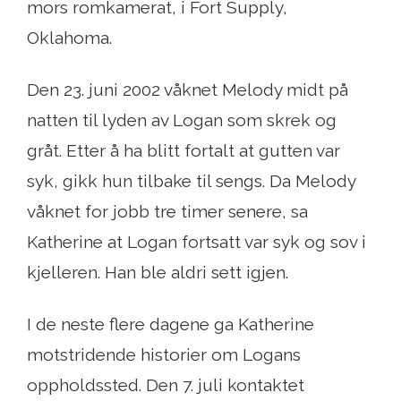
mors romkamerat, i Fort Supply,
Oklahoma.
Den 23. juni 2002 våknet Melody midt på
natten til lyden av Logan som skrek og
gråt. Etter å ha blitt fortalt at gutten var
syk, gikk hun tilbake til sengs. Da Melody
våknet for jobb tre timer senere, sa
Katherine at Logan fortsatt var syk og sov i
kjelleren. Han ble aldri sett igjen.
I de neste flere dagene ga Katherine
motstridende historier om Logans
oppholdssted. Den 7. juli kontaktet