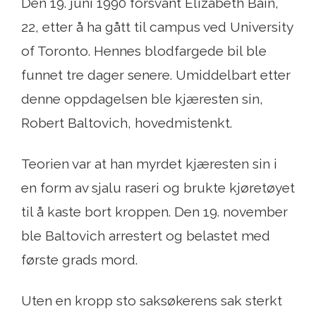
Den 19. juni 1990 forsvant Elizabeth Bain,
22, etter å ha gått til campus ved University
of Toronto. Hennes blodfargede bil ble
funnet tre dager senere. Umiddelbart etter
denne oppdagelsen ble kjæresten sin,
Robert Baltovich, hovedmistenkt.
Teorien var at han myrdet kjæresten sin i
en form av sjalu raseri og brukte kjøretøyet
til å kaste bort kroppen. Den 19. november
ble Baltovich arrestert og belastet med
første grads mord.
Uten en kropp sto saksøkerens sak sterkt