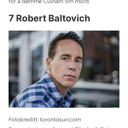
for å dømme Culham om mord.
7 Robert Baltovich
Fotokreditt: torontosun.com