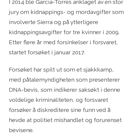
I 2014 ble Garcia-Torres anklaget av en stor
jury om kidnappings- og mordavgifter som
involverte Sierra og på ytterligere
kidnappingsavgifter for tre kvinner i 2009.
Etter flere år med forsinkelser i forsvaret,
startet forsøket i januar 2017.
Forsøket har spilt ut som et sjakkkamp, ​​
med påtalemyndigheten som presenterer
DNA-bevis, som indikerer saksøkt i denne
voldelige kriminaliteten, og forsvaret
forsøker å diskreditere sine funn ved å
hevde at politiet mishandlet og forurenset
bevisene.