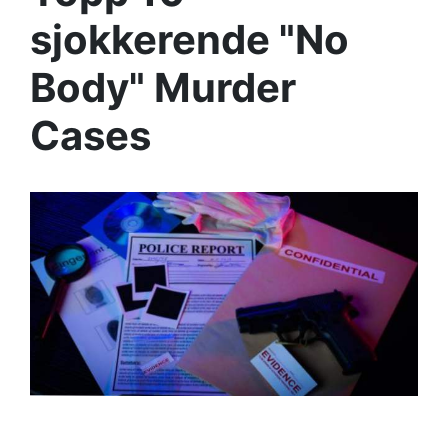
sjokkerende "No
Body" Murder
Cases