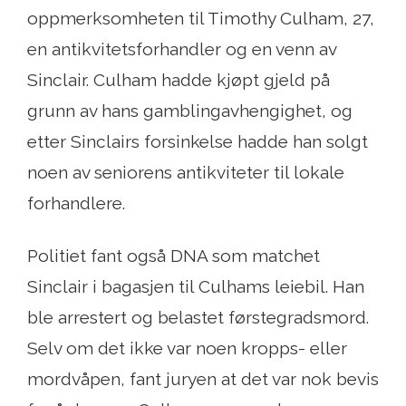
oppmerksomheten til Timothy Culham, 27,
en antikvitetsforhandler og en venn av
Sinclair. Culham hadde kjøpt gjeld på
grunn av hans gamblingavhengighet, og
etter Sinclairs forsinkelse hadde han solgt
noen av seniorens antikviteter til lokale
forhandlere.
Politiet fant også DNA som matchet
Sinclair i bagasjen til Culhams leiebil. Han
ble arrestert og belastet førstegradsmord.
Selv om det ikke var noen kropps- eller
mordvåpen, fant juryen at det var nok bevis