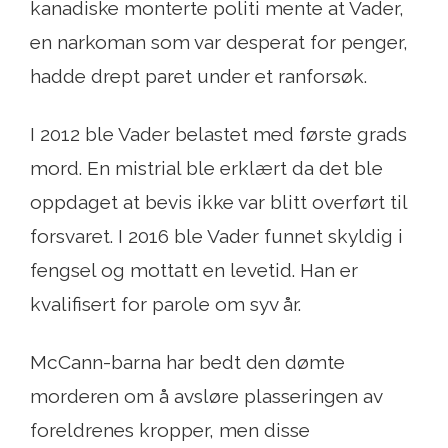
kanadiske monterte politi mente at Vader,
en narkoman som var desperat for penger,
hadde drept paret under et ranforsøk.
I 2012 ble Vader belastet med første grads
mord. En mistrial ble erklært da det ble
oppdaget at bevis ikke var blitt overført til
forsvaret. I 2016 ble Vader funnet skyldig i
fengsel og mottatt en levetid. Han er
kvalifisert for parole om syv år.
McCann-barna har bedt den dømte
morderen om å avsløre plasseringen av
foreldrenes kropper, men disse