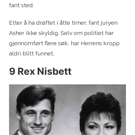
fant sted.
Etter å ha drøftet i åtte timer, fant juryen
Asher ikke skyldig. Selv om politiet har
gjennomført flere søk, har Herrens kropp
aldri blitt funnet.
9 Rex Nisbett