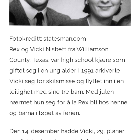
Fotokreditt: statesman.com
Rex og Vicki Nisbett fra Williamson
County, Texas, var high school kjære som
giftet seg i en ung alder. I 1991 arkiverte
Vicki seg for skilsmisse og flyttet inn i en
leilighet med sine tre barn. Med julen
nærmet hun seg for å la Rex bli hos henne
og barna i løpet av ferien.
Den 14. desember hadde Vicki, 29, planer