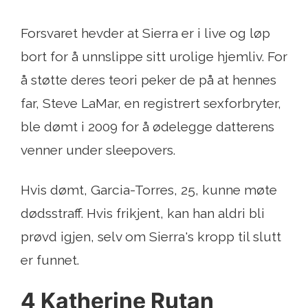
Forsvaret hevder at Sierra er i live og løp
bort for å unnslippe sitt urolige hjemliv. For
å støtte deres teori peker de på at hennes
far, Steve LaMar, en registrert sexforbryter,
ble dømt i 2009 for å ødelegge datterens
venner under sleepovers.
Hvis dømt, Garcia-Torres, 25, kunne møte
dødsstraff. Hvis frikjent, kan han aldri bli
prøvd igjen, selv om Sierra's kropp til slutt
er funnet.
4 Katherine Rutan