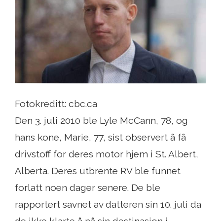
Fotokreditt: cbc.ca
Den 3. juli 2010 ble Lyle McCann, 78, og
hans kone, Marie, 77, sist observert å få
drivstoff for deres motor hjem i St. Albert,
Alberta. Deres utbrente RV ble funnet
forlatt noen dager senere. De ble
rapportert savnet av datteren sin 10. juli da