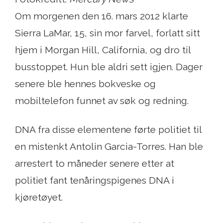
Om morgenen den 16. mars 2012 klarte
Sierra LaMar, 15, sin mor farvel, forlatt sitt
hjem i Morgan Hill, California, og dro til
busstoppet. Hun ble aldri sett igjen. Dager
senere ble hennes bokveske og
mobiltelefon funnet av søk og redning.
DNA fra disse elementene førte politiet til
en mistenkt Antolin Garcia-Torres. Han ble
arrestert to måneder senere etter at
politiet fant tenåringspigenes DNA i
kjøretøyet.