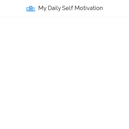
My Daily Self Motivation