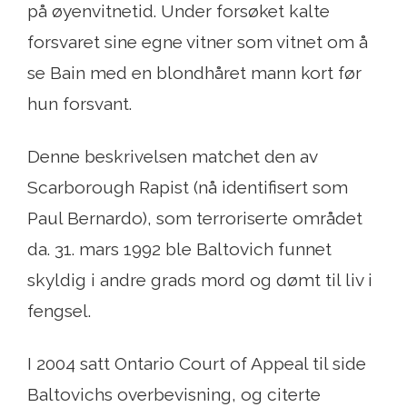
på øyenvitnetid. Under forsøket kalte
forsvaret sine egne vitner som vitnet om å
se Bain med en blondhåret mann kort før
hun forsvant.
Denne beskrivelsen matchet den av
Scarborough Rapist (nå identifisert som
Paul Bernardo), som terroriserte området
da. 31. mars 1992 ble Baltovich funnet
skyldig i andre grads mord og dømt til liv i
fengsel.
I 2004 satt Ontario Court of Appeal til side
Baltovichs overbevisning, og citerte