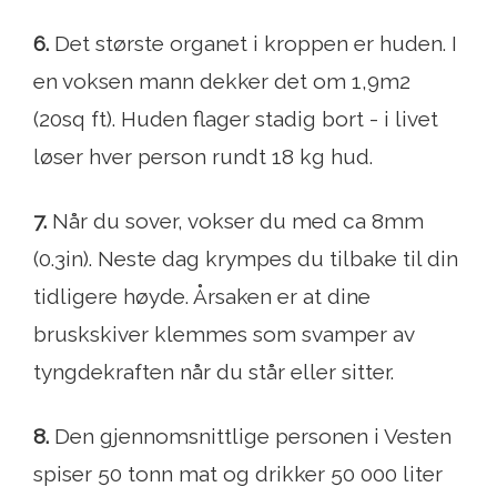
6.
Det største organet i kroppen er huden. I
en voksen mann dekker det om 1,9m2
(20sq ft). Huden flager stadig bort - i livet
løser hver person rundt 18 kg hud.
7.
Når du sover, vokser du med ca 8mm
(0.3in). Neste dag krympes du tilbake til din
tidligere høyde. Årsaken er at dine
bruskskiver klemmes som svamper av
tyngdekraften når du står eller sitter.
8.
Den gjennomsnittlige personen i Vesten
spiser 50 tonn mat og drikker 50 000 liter