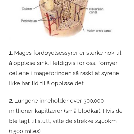
1.
Mages fordøyelsessyrer er sterke nok til
å oppløse sink. Heldigvis for oss, fornyer
cellene i mageforingen så raskt at syrene
ikke har tid til å oppløse det.
2.
Lungene inneholder over 300.000
millioner kapillærer (små blodkar). Hvis de
ble lagt til slutt, ville de strekke 2400km
(1500 miles).