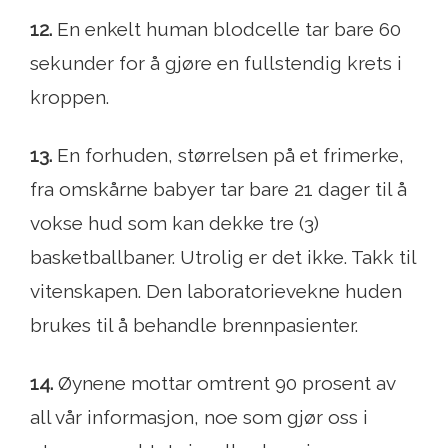
12.
En enkelt human blodcelle tar bare 60
sekunder for å gjøre en fullstendig krets i
kroppen.
13.
En forhuden, størrelsen på et frimerke,
fra omskårne babyer tar bare 21 dager til å
vokse hud som kan dekke tre (3)
basketballbaner. Utrolig er det ikke. Takk til
vitenskapen. Den laboratorievekne huden
brukes til å behandle brennpasienter.
14.
Øynene mottar omtrent 90 prosent av
all vår informasjon, noe som gjør oss i