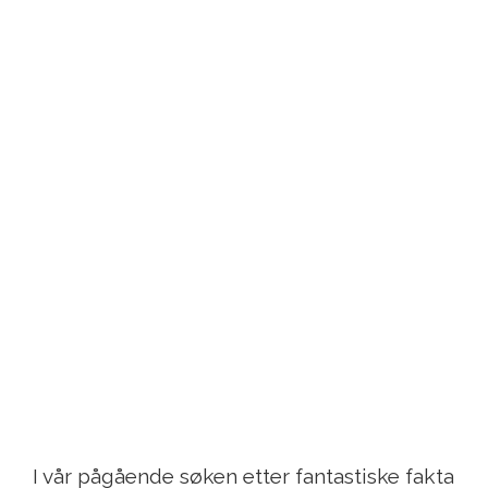
I vår pågående søken etter fantastiske fakta