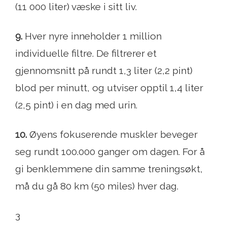
(11 000 liter) væske i sitt liv.
9.
Hver nyre inneholder 1 million
individuelle filtre. De filtrerer et
gjennomsnitt på rundt 1,3 liter (2,2 pint)
blod per minutt, og utviser opptil 1,4 liter
(2,5 pint) i en dag med urin.
10.
Øyens fokuserende muskler beveger
seg rundt 100.000 ganger om dagen. For å
gi benklemmene din samme treningsøkt,
må du gå 80 km (50 miles) hver dag.
3