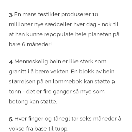
3.
En mans testikler produserer 10
millioner nye sædceller hver dag - nok til
at han kunne repopulate hele planeten på
bare 6 måneder!
4.
Menneskelig bein er like sterk som
granitt i å bære vekten. En blokk av bein
størrelsen på en lommebok kan støtte 9
tonn - det er fire ganger så mye som
betong kan støtte.
5.
Hver finger og tånegl tar seks måneder å
vokse fra base til tupp.