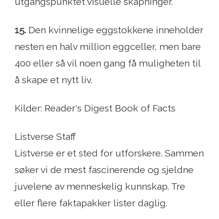
utgangspunktet visuelle skapninger.
15.
Den kvinnelige eggstokkene inneholder
nesten en halv million eggceller, men bare
400 eller så vil noen gang få muligheten til
å skape et nytt liv.
Kilder: Reader's Digest Book of Facts
Listverse Staff
Listverse er et sted for utforskere. Sammen
søker vi de mest fascinerende og sjeldne
juvelene av menneskelig kunnskap. Tre
eller flere faktapakker lister daglig.