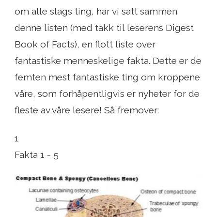
om alle slags ting, har vi satt sammen
denne listen (med takk til leserens Digest
Book of Facts), en flott liste over
fantastiske menneskelige fakta. Dette er de
femten mest fantastiske ting om kroppene
våre, som forhåpentligvis er nyheter for de
fleste av våre lesere! Så fremover:
1
Fakta 1 - 5