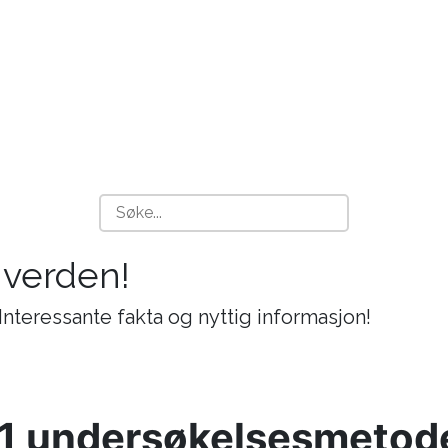
i verden!
 Interessante fakta og nyttig informasjon!
1 undersøkelsesmetod