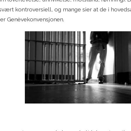
svært kontroversiell, og mange sier at de i hoveds
der Genèvekonvensjonen.