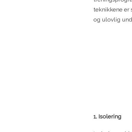
teknikkene er 
og ulovlig un
1. Isolering