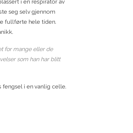
assert i en respirator av
ste seg selv gjennom
e fullførte hele tiden.
anikk.
net for mange eller de
velser som han har blitt
 fengsel i en vanlig celle.