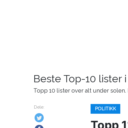
Beste Top-10 lister 
Topp 10 lister over alt under solen.
Dele:
POLITIKK
Topp 1