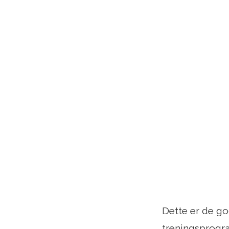
Dette er de g
treningsprogra