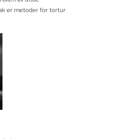
ak er metoder for tortur